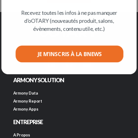
Recevez toutes les infos à ne pas manquer
d’oOTARY (nouveautés produit, salons,
évènements, contenu utile, etc.)
JE M’INSCRIS À LA BNEWS
ARMONY SOLUTION
Armony Data
Armony Report
Armony Apps
ENTREPRISE
A Propos