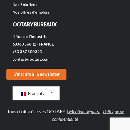
Nos Solutions
Nos offres d'emplois
OOTARY BUREAUX
4 Rue de l'industrie
68360 Soultz - FRANCE
+33 367 300 323
contact@ootary.com
S’inscrire à la newsletter
Français
Tous droits réservés OOTARY
|
Mentions légales
–
Politique de
confidentialité