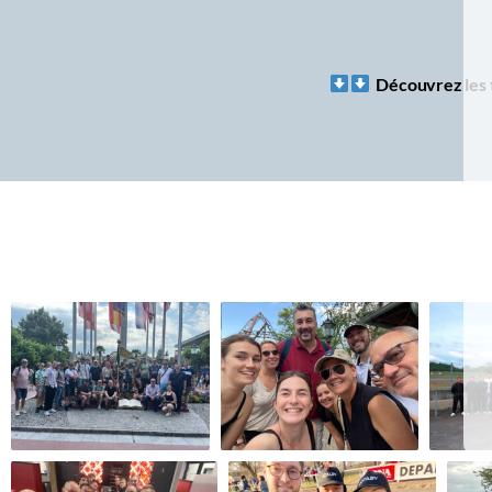
Découvrez les 