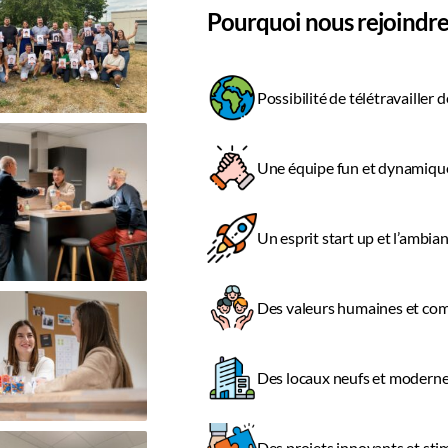
POWERED BY
Pourquoi nous rejoind
Possibilité de télétravailler
Une équipe fun et dynamiq
Un esprit start up et l’ambia
Des valeurs humaines et c
Des locaux neufs et moderne