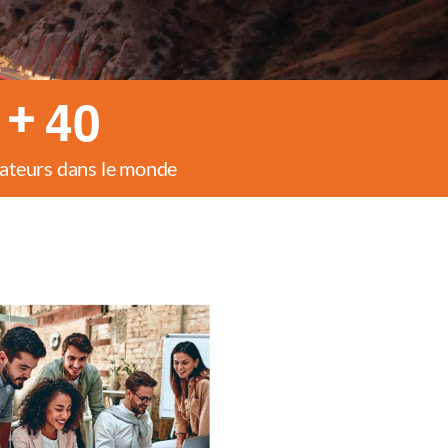
4
0
+
ateurs dans le monde