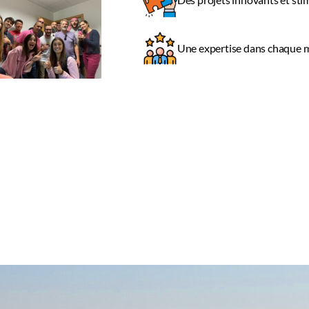
Des projets innovants et sti
Une expertise dans chaque m