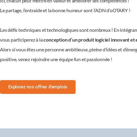
Le partage, l’entraide et la bonne humeur sont l’ADN d’oOTARY 
Les défis techniques et technologiques sont nombreux ! En intég
l’équipe vous participerez à la
conception d’un produit logiciel
innovant et excitant
!
Alors si vous êtes une personne ambitieuse, pleine d’idées et d’
positive, venez rejoindre une équipe fun et passionnée !
Explorez nos offres d’emplois