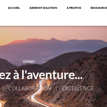
ACCUEIL
ARMONY SOLUTION
A PROPOS
RESSOURCE
OOTARY
z à l'aventure...
 | COLLABORATION | EXCELLENCE