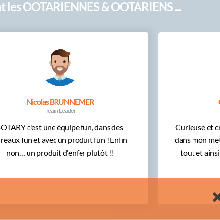
t les OOTARIENNES & OOTARIENS ...
Nicolas BRUNNEMER
C
Team Leader
TARY c'est une équipe fun, dans des
Curieuse et cr
reaux fun et avec un produit fun ! Enfin
dans mon mét
non… un produit d'enfer plutôt !!
à tout et ai