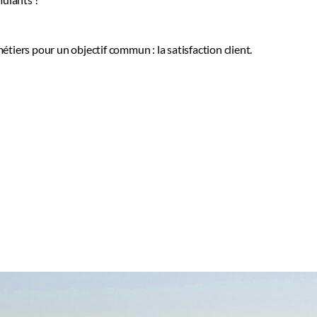
mulants !
étiers pour un objectif commun : la satisfaction client.