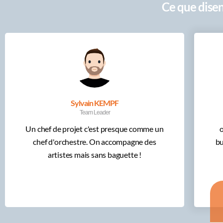
Ce que disen
Sylvain KEMPF
Team Leader
Un chef de projet c'est presque comme un
oO
chef d'orchestre. On accompagne des
bu
artistes mais sans baguette !