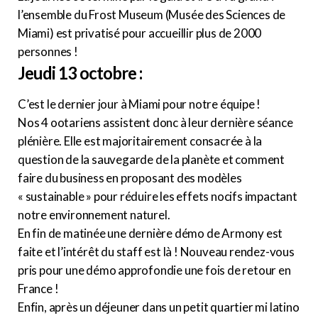
l’ensemble du Frost Museum (Musée des Sciences de
Miami) est privatisé pour accueillir plus de 2000
personnes !
Jeudi 13 octobre :
C’est le dernier jour à Miami pour notre équipe !
Nos 4 ootariens assistent donc à leur dernière séance
plénière. Elle est majoritairement consacrée à la
question de la sauvegarde de la planète et comment
faire du business en proposant des modèles
« sustainable » pour réduire les effets nocifs impactant
notre environnement naturel.
En fin de matinée une dernière démo de Armony est
faite et l’intérêt du staff est là ! Nouveau rendez-vous
pris pour une démo approfondie une fois de retour en
France !
Enfin, après un déjeuner dans un petit quartier mi latino