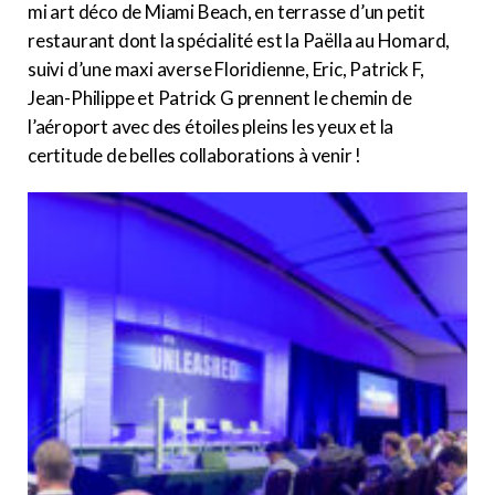
mi art déco de Miami Beach, en terrasse d’un petit
restaurant dont la spécialité est la Paëlla au Homard,
suivi d’une maxi averse Floridienne, Eric, Patrick F,
Jean-Philippe et Patrick G prennent le chemin de
l’aéroport avec des étoiles pleins les yeux et la
certitude de belles collaborations à venir !