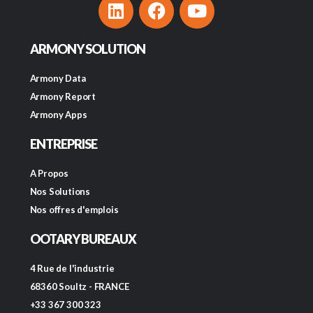
ARMONY SOLUTION
Armony Data
Armony Report
Armony Apps
ENTREPRISE
A Propos
Nos Solutions
Nos offres d'emplois
OOTARY BUREAUX
4 Rue de l'industrie
68360 Soultz - FRANCE
+33 367 300 323