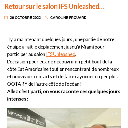
Retour sur le salon IFS Unleashed…
26 OCTOBRE 2022
CAROLINE FROUARD
Il y a maintenant quelques jours , une partie de notre
équipe a fait le déplacement jusqu’à Miami pour
participer au salon
IFS Unleashed
.
L’occasion pour eux de découvrir un petit bout de la
côte Est Américaine tout en rencontrant de nombreux
et nouveaux contacts et de faire rayonner un peu plus
OOTARY de l’autre côté de l’océan !
Allez c’est parti, on vous raconte ces quelques jours
intenses :