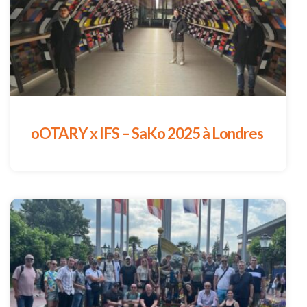
oOTARY x IFS – SaKo 2025 à Londres