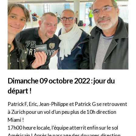
Dimanche 09 octobre 2022 : jour du
départ !
Patrick F, Eric, Jean-Philippe et Patrick G se retrouvent
à Zurich pour un vol d’un peu plus de 10h direction
Miami !
17h00 heure locale, l’équipe atterrit enfin sur le sol
Américain ! Après le passage des douanes direction