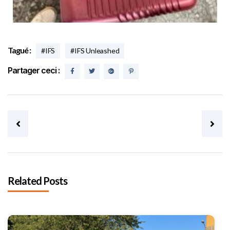
Tagué :
#IFS
#IFS Unleashed
Partager ceci :
Post navigation
Related Posts