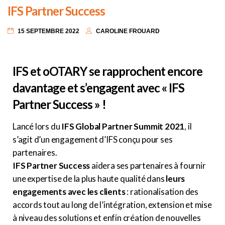
IFS Partner Success
15 SEPTEMBRE 2022
CAROLINE FROUARD
IFS et oOTARY se rapprochent encore
davantage et s’engagent avec « IFS
Partner Success » !
Lancé lors du
IFS Global Partner Summit 2021
, il
s’agit d’un engagement d’IFS conçu pour ses
partenaires.
IFS Partner Success
aidera ses partenaires à fournir
une expertise de la plus haute qualité dans
leurs
engagements avec les clients
: rationalisation des
accords tout au long de l’intégration, extension et mise
à niveau des solutions et enfin création de nouvelles