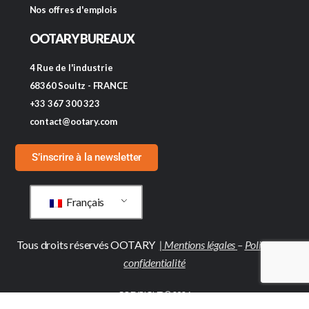
Nos offres d'emplois
OOTARY BUREAUX
4 Rue de l'industrie
68360 Soultz - FRANCE
+33 367 300 323
contact@ootary.com
S’inscrire à la newsletter
Français
Tous droits réservés OOTARY
|
Mentions légales
–
Politique de
confidentialité
COPYRIGHT © 2026