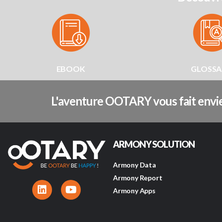
EBOOK
GLOSSA
L'aventure OOTARY vous fait envie
ARMONY SOLUTION
Armony Data
Armony Report
Armony Apps