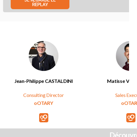
REPLAY
Jean-Philippe CASTALDINI
Matisse VE
Consulting Director
Sales Exec
oOTARY
oOTA
Découvre