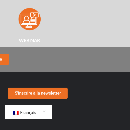
WEBINAR
re
S’inscrire à la newsletter
Français