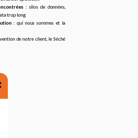
rencontrées
: silos de données,
ata trop long
ution
: qui nous sommes et la
rvention de notre client, le Séché