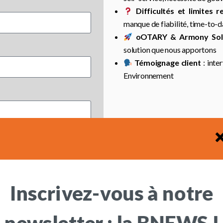
Difficultés et limites 
manque de fiabilité, time-to-d
oOTARY & Armony Sol
solution que nous apportons
Témoignage client
: inte
Environnement
Inscrivez-vous à notre
newsletter : la BNEWS !