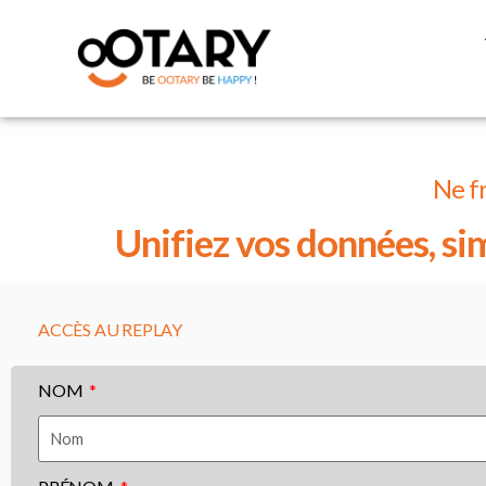
Ne fr
Unifiez vos données, sim
ACCÈS AU REPLAY
NOM