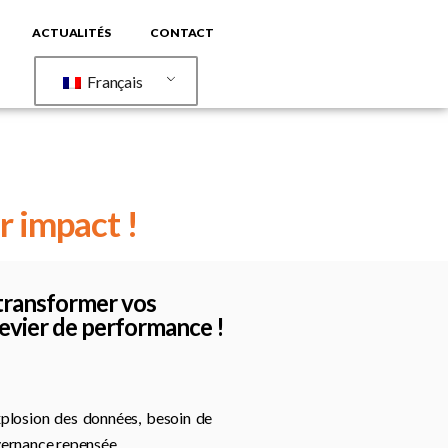
ACTUALITÉS
CONTACT
Français
r impact !
ransformer vos
levier de performance !
plosion des données, besoin de
uvernance repensée…