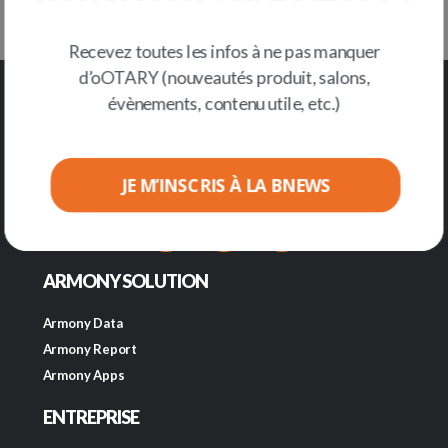
Nous rejoindre
Recevez toutes les infos à ne pas manquer
d’oOTARY (nouveautés produit, salons,
évènements, contenu utile, etc.)
JE M’INSCRIS À LA BNEWS
POWERED BY
ARMONY SOLUTION
Armony Data
Armony Report
Armony Apps
ENTREPRISE