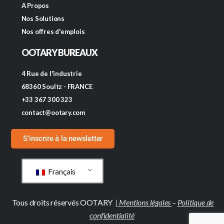
A Propos
Nos Solutions
Nos offres d'emplois
OOTARY BUREAUX
4 Rue de l'industrie
68360 Soultz - FRANCE
+33 367 300 323
contact@ootary.com
S’inscrire à la newsletter
Français
Tous droits réservés OOTARY
|
Mentions légales
–
Politique de
confidentialité