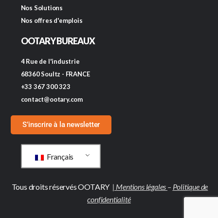
Nos Solutions
Nos offres d'emplois
OOTARY BUREAUX
4 Rue de l'industrie
68360 Soultz - FRANCE
+33 367 300 323
contact@ootary.com
S’inscrire à la newsletter
Français
Tous droits réservés OOTARY
|
Mentions légales
–
Politique de
confidentialité