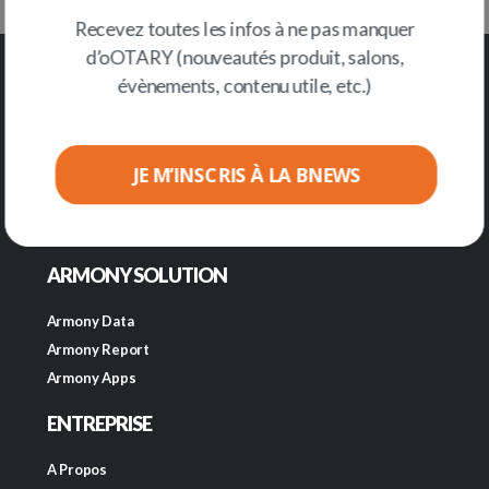
Recevez toutes les infos à ne pas manquer
d’oOTARY (nouveautés produit, salons,
évènements, contenu utile, etc.)
JE M’INSCRIS À LA BNEWS
ARMONY SOLUTION
Armony Data
Armony Report
Armony Apps
ENTREPRISE
A Propos