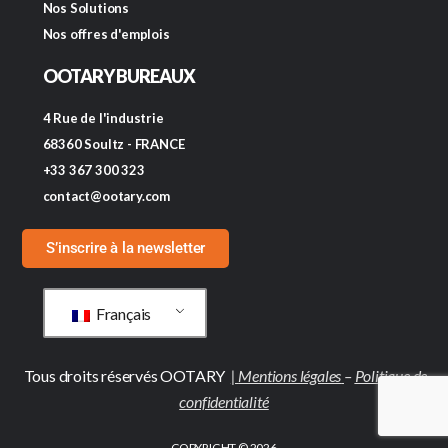
Nos Solutions
Nos offres d'emplois
OOTARY BUREAUX
4 Rue de l'industrie
68360 Soultz - FRANCE
+33 367 300 323
contact@ootary.com
S’inscrire à la newsletter
Français
Tous droits réservés OOTARY
|
Mentions légales
–
Politique de
confidentialité
COPYRIGHT © 2026