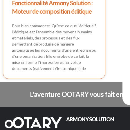
Fonctionnalité Armony Solution :
Moteur de composition éditique
Pour bien commencer. Qu’est-ce que l’éditique ?
L’éditique est l’ensemble des moyens humains
et matériels, des processus et des flux
permettant de produire de manière
automatisée les documents d’une entreprise ou
d’une organisation. Elle englobe de ce fait, la
mise en forme, l’impression et l’envoi de
documents (nativement électroniques) de
L'aventure OOTARY vous fait envie
ARMONY SOLUTION