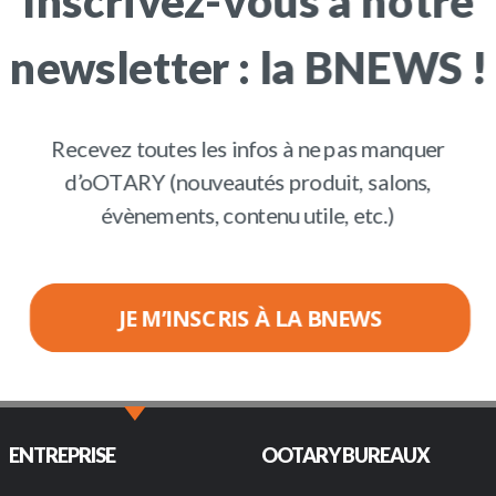
newsletter : la BNEWS !
Recevez toutes les infos à ne pas manquer
d’oOTARY (nouveautés produit, salons,
évènements, contenu utile, etc.)
JE M’INSCRIS À LA BNEWS
 ?
Nous rejoind
POWERED BY
ENTREPRISE
OOTARY BUREAUX