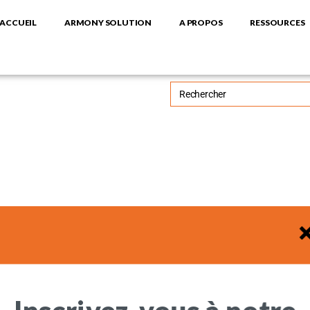
ACCUEIL
ARMONY SOLUTION
A PROPOS
RESSOURCES
RECHERCHE
DE
:
Inscrivez-vous à notre