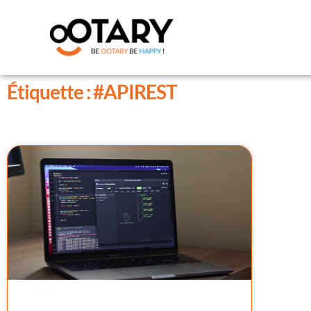
Étiquette : #APIREST