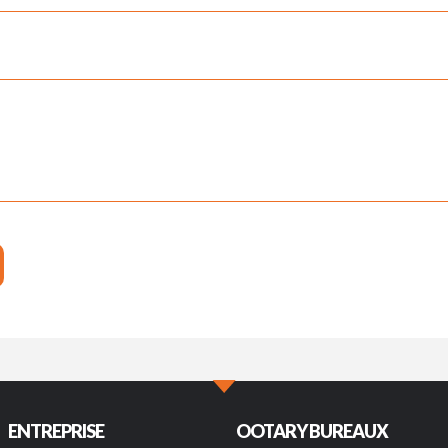
ENTREPRISE
OOTARY BUREAUX