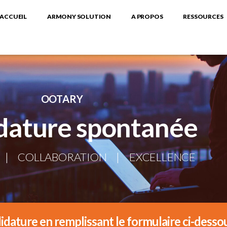
ACCUEIL
ARMONY SOLUTION
A PROPOS
RESSOURCES
OOTARY
dature spontanée
 | COLLABORATION | EXCELLENCE
dature en remplissant le formulaire ci-dessou