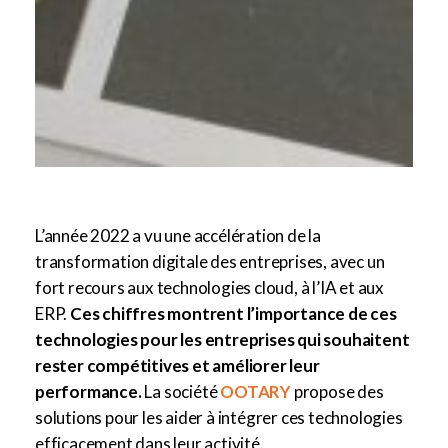
L’année 2022 a vu une accélération de la
transformation digitale des entreprises, avec un
fort recours aux technologies cloud, à l’IA et aux
ERP.
Ces chiffres montrent l’importance de ces
technologies pour les entreprises qui souhaitent
rester compétitives et améliorer leur
performance.
La société
OOTARY
propose des
solutions pour les aider à intégrer ces technologies
efficacement dans leur activité.