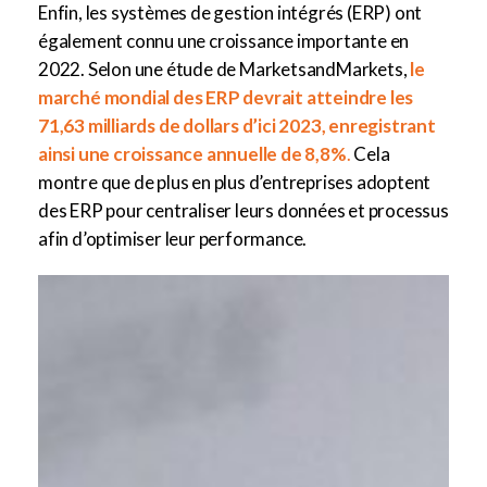
Enfin, les systèmes de gestion intégrés (ERP) ont
également connu une croissance importante en
2022. Selon une étude de MarketsandMarkets,
le
marché mondial des ERP devrait atteindre les
71,63 milliards de dollars d’ici 2023
, enregistrant
ainsi une croissance annuelle de 8,8%
.
Cela
montre que de plus en plus d’entreprises adoptent
des ERP pour centraliser leurs données et processus
afin d’optimiser leur performance.