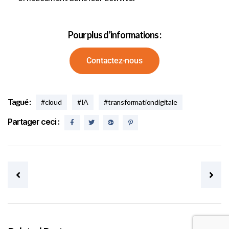
Pour plus d’informations :
Contactez-nous
Tagué :
#cloud
#IA
#transformationdigitale
Partager ceci :
Post navigation