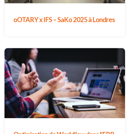
oOTARY x IFS – SaKo 2025 à Londres