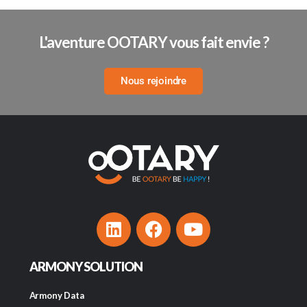
L'aventure OOTARY vous fait envie ?
Nous rejoindre
ARMONY SOLUTION
Armony Data