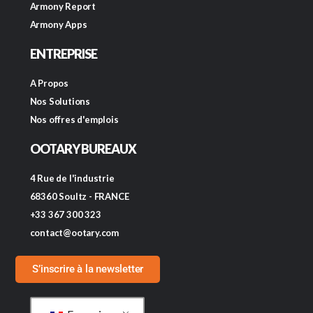
Armony Report
Armony Apps
ENTREPRISE
A Propos
Nos Solutions
Nos offres d'emplois
OOTARY BUREAUX
4 Rue de l'industrie
68360 Soultz - FRANCE
+33 367 300 323
contact@ootary.com
S’inscrire à la newsletter