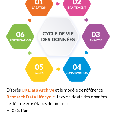
D’après
UK Data Archive
et le modèle de référence
Research Data Lifecycle
,
le cycle de vie des données
se décline en 6 étapes distinctes :
Création