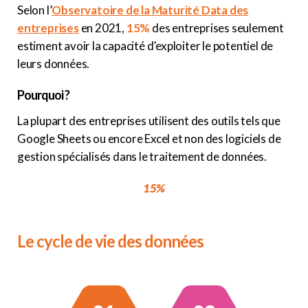
Selon l’
Observatoire de la Maturité Data des
entreprises
en 2021,
15%
des entreprises seulement
estiment avoir la capacité d’exploiter le potentiel de
leurs données.
Pourquoi ?
La plupart des entreprises utilisent des outils tels que
Google Sheets ou encore Excel et non des logiciels de
gestion spécialisés dans le traitement de données.
15%
Le cycle de vie des données