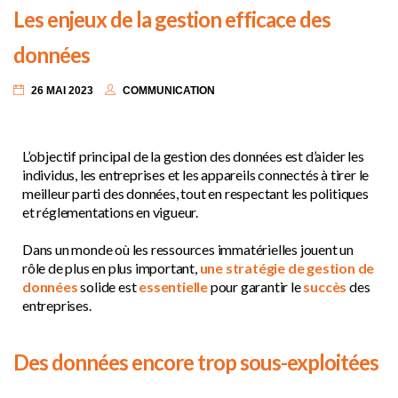
Les enjeux de la gestion efficace des
données
26 MAI 2023
COMMUNICATION
L’objectif principal de la gestion des données
est d’aider les
individus, les entreprises et les appareils connectés à tirer le
meilleur parti des données, tout en respectant les politiques
et réglementations en vigueur.
Dans un monde où les ressources immatérielles jouent un
rôle de plus en plus important,
une stratégie de gestion de
données
solide est
essentielle
pour garantir le
succès
des
entreprises.
Des données encore trop sous-exploitées