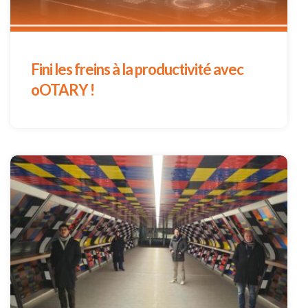
Fini les freins à la productivité avec
oOTARY !